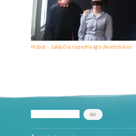
Krabat - zaključna razredna igra devetošolcev