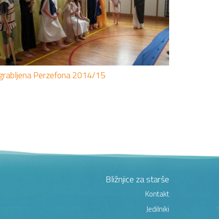
grabljena Perzefona 2014/15
Bližnjice za starše
Kontakt
Jedilniki