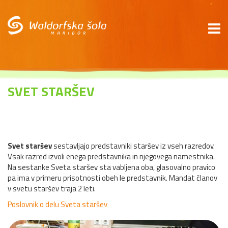
*
SVET STARŠEV
Svet staršev
sestavljajo predstavniki staršev iz vseh razredov.
Vsak razred izvoli enega predstavnika in njegovega namestnika.
Na sestanke Sveta staršev sta vabljena oba, glasovalno pravico
pa ima v primeru prisotnosti obeh le predstavnik. Mandat članov
v svetu staršev traja 2 leti.
Poslovnik o delu Sveta staršev