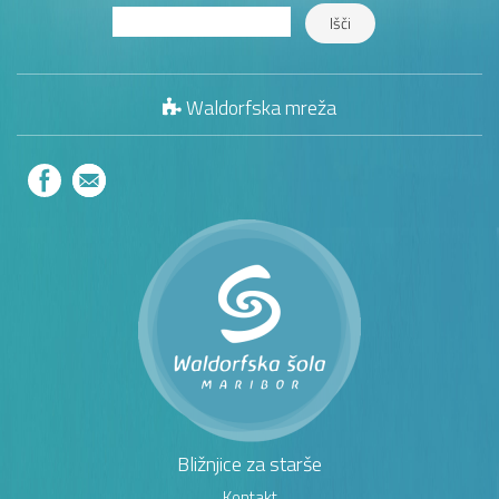
Waldorfska mreža
Bližnjice za starše
Kontakt