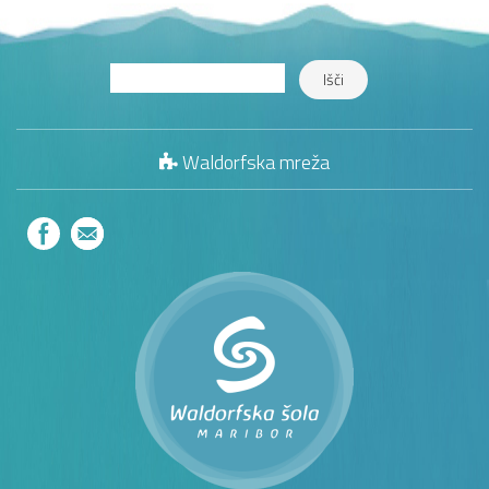
Waldorfska mreža