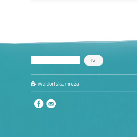
Waldorfska mreža