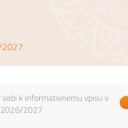
6/202
7
 vabi k informativnemu vpisu v
tu 2026/2027