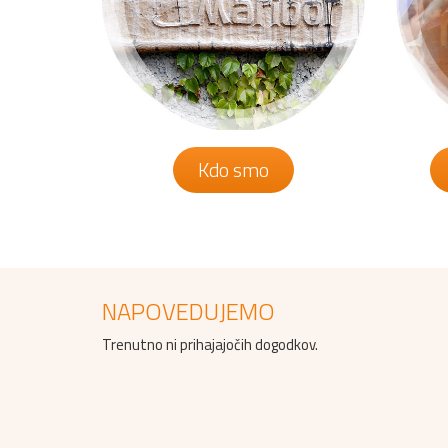
Kdo smo
NAPOVEDUJEMO
Trenutno ni prihajajočih dogodkov.