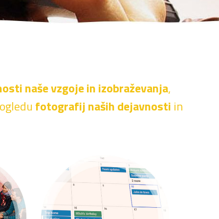
osti naše vzgoje in izobraževanja
,
k ogledu
fotografij naših dejavnosti
in