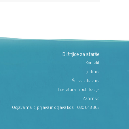
Bližnjice za starše
Kontakt
Jedilniki
Šolski zdravniki
Literatura in publikacije
Zanimivo
Odjava malic, prijava in odjava kosil: 030 643 303