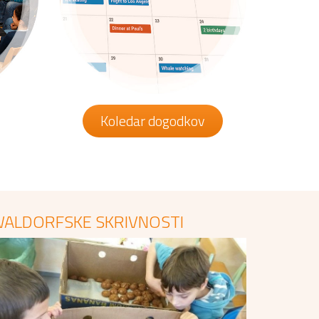
Koledar dogodkov
ALDORFSKE SKRIVNOSTI