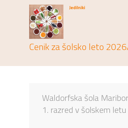
Jedilniki
Cenik za šolsko leto 202
Waldorfska šola Maribor
1. razred v šolskem le