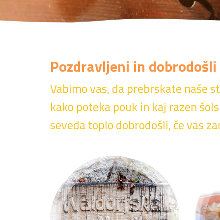
Pozdravljeni in dobrodošli 
Vabimo vas, da prebrskate naše st
kako poteka pouk in kaj razen šols
seveda toplo dobrodošli, če
vas z