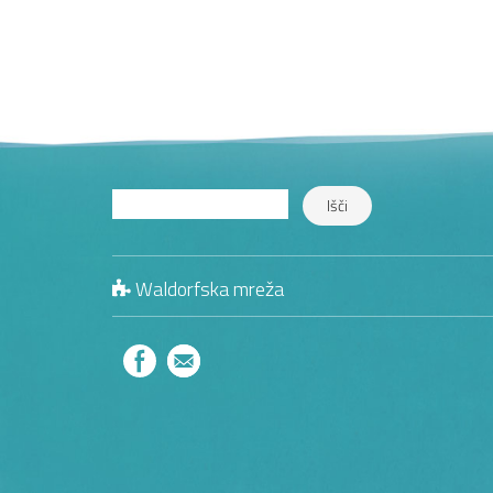
Waldorfska mreža