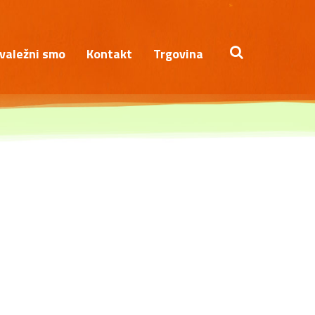
*
valežni smo
Kontakt
Trgovina