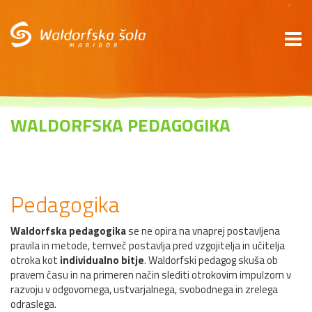
*
WALDORFSKA PEDAGOGIKA
Pedagogika
Waldorfska pedagogika
se ne opira na vnaprej postavljena
pravila in metode, temveč postavlja pred vzgojitelja in učitelja
otroka kot
individualno bitje
. Waldorfski pedagog skuša ob
pravem času in na primeren način slediti otrokovim impulzom v
razvoju v odgovornega, ustvarjalnega, svobodnega in zrelega
odraslega.